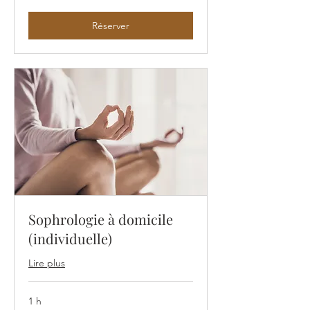
Réserver
Sophrologie à domicile
(individuelle)
Lire plus
1 h