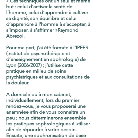
« Ces techniques ont un seul et même
but : celui d’activer la santé de
l’homme, celui d’apprendre à cultiver
sa dignité, son équilibre et celui
d’apprendre à l’homme à s’accepter, à
s’imposer, à s’affirmer »Raymond
Abrezol.
Pour ma part, j’ai été formée à l’IPEES
(institut de psychothérapie et
d’enseignement en sophrologie) de
Lyon (2006/2007) ; j’utilise cette
pratique en milieu de soins
psychiatriques et aux consultations de
la douleur.
A domicile ou à mon cabinet,
individuellement, lors du premier
rendez-vous, je vous proposerai une
anamnèse afin de vous connaitre un
peu ; nous déterminerons ensemble
les pratiques sophrologiques à utiliser
afin de répondre à votre besoin.
Ensuite, une sophronisation de base