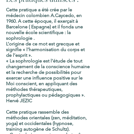
Cette pratique a été crée par le
médecin colombien A.Caycedo, en
1960. A cette époque, il exerçait à
Barcelone ( Espagne) et il fonda une
nouvelle école scientifique : la
sophrologie .
L’origine de ce mot est grecque et
signifie « l’harmonisation du corps et
de l’esprit ».
« La sophrologie est l’étude de tout
changement de la conscience humaine
et la recherche de possibilités pour
exercer une influence positive sur le
Moi conscient, en appliquant des
méthodes thérapeutiques,
prophylactiques ou pédagogiques ».
Hervé JEZIC
Cette pratique rassemble des
méthodes orientales (zen, méditation,
yoga) et occidentales (hypnose,
training autogène de Schultz).