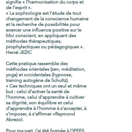
signifie « l’harmonisation du corps et
de l’esprit ».
« La sophrologie est l’étude de tout
changement de la conscience humaine
et la recherche de possibilités pour
exercer une influence positive sur le
Moi conscient, en appliquant des
méthodes thérapeutiques,
prophylactiques ou pédagogiques ».
Hervé JEZIC
Cette pratique rassemble des
méthodes orientales (zen, méditation,
yoga) et occidentales (hypnose,
training autogène de Schultz).
« Ces techniques ont un seul et même
but : celui d’activer la santé de
l’homme, celui d’apprendre à cultiver
sa dignité, son équilibre et celui
d’apprendre à l’homme à s’accepter, à
s’imposer, à s’affirmer »Raymond
Abrezol.
Pour ma part, j’ai été formée à l’IPEES