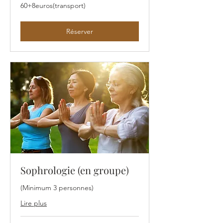
60+8euros(transport)
60+8euros(transport)
Réserver
Sophrologie (en groupe)
(Minimum 3 personnes)
Lire plus