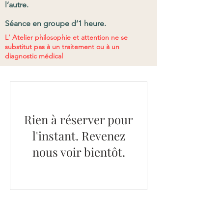
l’autre.
Séance en groupe d’1 heure.
L' Atelier philosoph
ie
et attention ne se
substitut pas à un traitement ou à un
diagnostic médical
Rien à réserver pour
l'instant. Revenez
nous voir bientôt.
santé globale
,
Méditation
en pleine
conscience et compassion,
Réflexologie