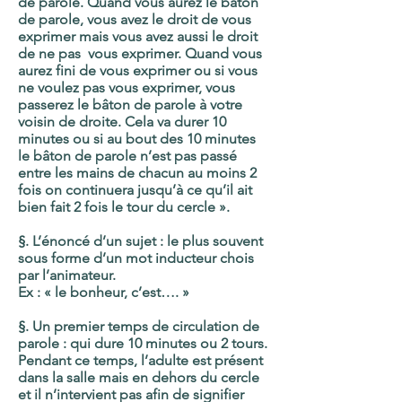
de parole. Quand vous aurez le bâton
de parole, vous avez le droit de vous
exprimer mais vous avez aussi le droit
de ne pas vous exprimer. Quand vous
aurez fini de vous exprimer ou si vous
ne voulez pas vous exprimer, vous
passerez le bâton de parole à votre
voisin de droite. Cela va durer 10
minutes ou si au bout des 10 minutes
le bâton de parole n’est pas passé
entre les mains de chacun au moins 2
fois on continuera jusqu’à ce qu’il ait
bien fait 2 fois le tour du cercle ».
§. L’énoncé d’un sujet :
le plus souvent
sous forme d’un mot inducteur chois
par l’animateur.
Ex : « le bonheur, c’est…. »
§. Un premier temps de circulation de
parole :
qui dure 10 minutes ou 2 tours.
Pendant ce temps, l’adulte est présent
dans la salle mais en dehors du cercle
et il n’intervient pas afin de signifier