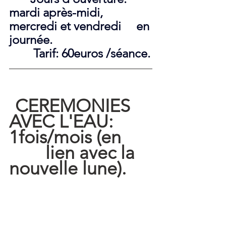
mardi après-midi, 
mercredi et vendredi     en 
journée.
        Tarif: 60euros /séance.
CEREMONIES 
AVEC L'EAU: 
1fois/mois (en      
        lien avec la 
nouvelle lune).