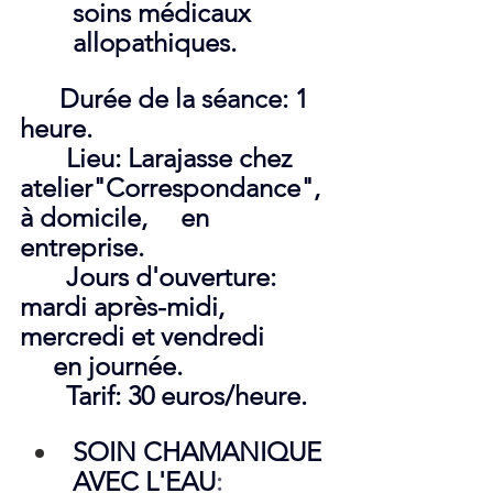
soins médicaux 
allopathiques.
Durée de la séance: 1 
heure.
       Lieu: Larajasse chez 
atelier"Correspondance", 
à domicile,     en 
entreprise.
       Jours d'ouverture: 
mardi après-midi, 
mercredi et vendredi          
     en journée.
       Tarif: 30 euros/heure.
SOIN CHAMANIQUE 
AVEC L'EAU
: 