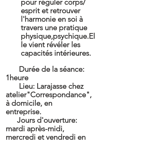
pour réguler corps/ 
esprit et retrouver 
l'harmonie en soi à 
travers une pratique 
physique,psychique.El
le vient révéler les 
capacités intérieures.
       Durée de la séance: 
1heure
       Lieu: Larajasse chez  
atelier"Correspondance", 
à domicile, en     
entreprise.
      Jours d'ouverture: 
mardi après-midi, 
mercredi et vendredi en     