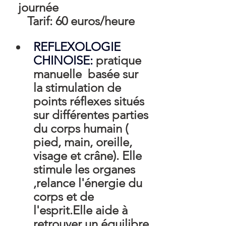
   journée
      Tarif: 60 euros/heure
REFLEXOLOGIE 
CHINOISE: 
pratique 
manuelle  basée sur 
la stimulation de 
points réflexes situés 
sur différentes parties 
du corps humain ( 
pied, main, oreille, 
visage et crâne). Elle 
stimule les organes 
,relance l'énergie du 
corps et de 
l'esprit.Elle aide à 
retrouver un équilibre 