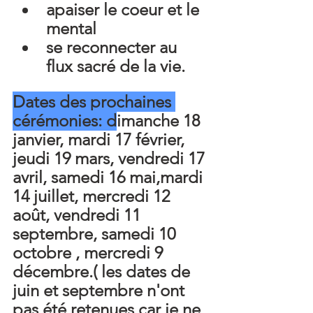
apaiser le coeur et le 
mental
se reconnecter au 
flux sacré de la vie.
Dates des prochaines 
cérémonies: d
imanche 18 
janvier, mardi 17 février, 
jeudi 19 mars, vendredi 17 
avril, samedi 16 mai,mardi 
14 juillet, mercredi 12 
août, vendredi 11 
septembre, samedi 10 
octobre , mercredi 9 
décembre.( les dates de 
juin et septembre n'ont 
pas été retenues car je ne 