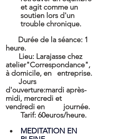
et agit comme un 
soutien lors d'un 
trouble chronique.
  Durée de la séance: 1 
heure.
       Lieu: Larajasse chez 
atelier"Correspondance", 
à domicile, en   entreprise.
       Jours 
d'ouverture:mardi après-
midi, mercredi et 
vendredi en          journée.
        Tarif: 60euros/heure.
MEDITATION EN 