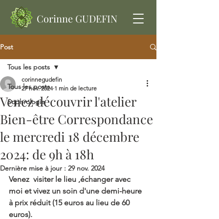
Corinne GUDEFIN
Post
Tous les posts
corinnegudefin
Tous les posts
27 nov. 2024
1 min de lecture
Venez découvrir l'atelier
Sophrologie
Bien-être Correspondance
le mercredi 18 décembre
2024: de 9h à 18h
Dernière mise à jour :
29 nov. 2024
Venez  visiter le lieu ,échanger avec 
moi et vivez un soin d'une demi-heure 
à prix réduit (15 euros au lieu de 60 
euros).